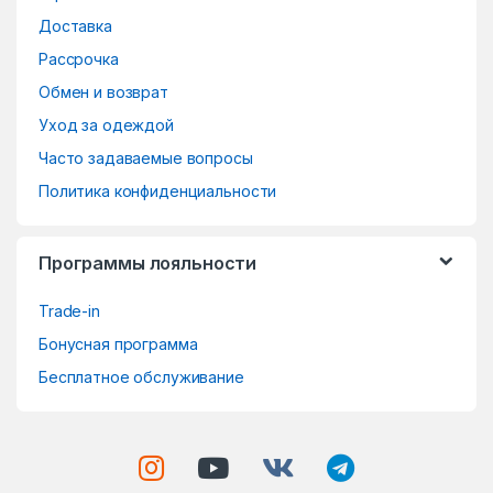
a
Доставка
r
Рассрочка
o
Обмен и возврат
Уход за одеждой
u
Часто задаваемые вопросы
s
Политика конфиденциальности
e
Программы лояльности
l
Trade-in
Бонусная программа
Бесплатное обслуживание