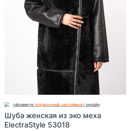
оформите
подарочный сертификат
онлайн
Шуба женская из эко меха
ElectraStyle 53018