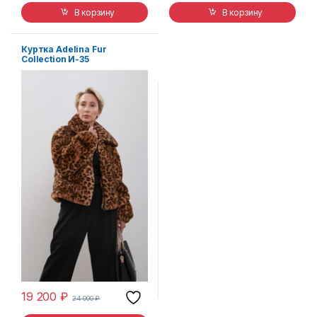
В корзину
В корзину
Куртка Adelina Fur
Collection И-35
19 200
₽
24 000
₽