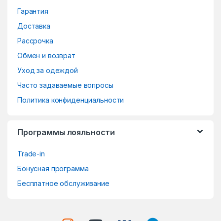
Гарантия
a
Доставка
r
Рассрочка
o
Обмен и возврат
Уход за одеждой
u
Часто задаваемые вопросы
s
Политика конфиденциальности
e
Программы лояльности
l
Trade-in
Бонусная программа
Бесплатное обслуживание