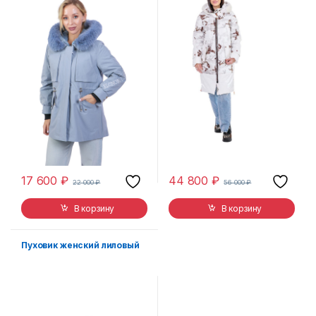
17 600
₽
44 800
₽
22 000
₽
56 000
₽
В корзину
В корзину
Пуховик женский лиловый