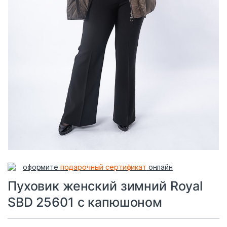
оформите
подарочный сертификат
онлайн
Пуховик женский зимний Royal
SBD 25601 с капюшоном