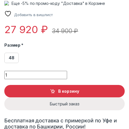
Еще -5% по промо-коду "Доставка" в Корзине
Добавить в вишлист
27 920
₽
34 900
₽
Размер *
48
Пуховик женский зимний Royal SBD 25601 с капюшоном qua
В корзину
Быстрый заказ
Бесплатная доставка с примеркой по Уфе и
доставка по Башкирии, России!