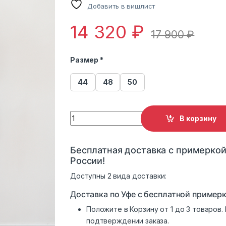
Добавить в вишлист
14 320
₽
17 900
₽
Размер *
44
48
50
Пуховик женский 816 quantity
В корзину
Бесплатная доставка с примеркой
России!
Доступны 2 вида доставки:
Доставка по Уфе с бесплатной примерк
Положите в Корзину от 1 до 3 товаров
подтверждении заказа.