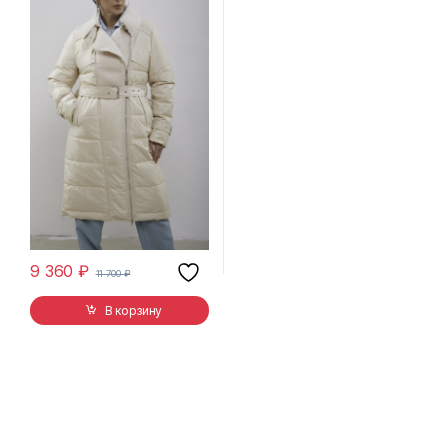
9 360
₽
11 700
₽
В корзину