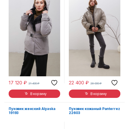
17 120
₽
22 400
₽
21 400
₽
28 000
₽
В корзину
В корзину
Пуховик женский Alyaska
Пуховик кожаный Panterrez
19193
22603