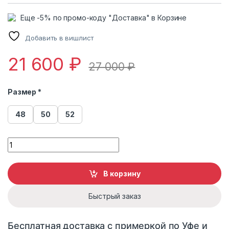
Еще -5% по промо-коду "Доставка" в Корзине
Добавить в вишлист
21 600
₽
27 000
₽
Размер *
48
50
52
Пуховик с наполнителем пух перо 1066 2416 quantity
В корзину
Быстрый заказ
Бесплатная доставка с примеркой по Уфе и