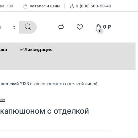
ва, 130
Каталог и цены
8 (800) 600-58-48
0
₽
0
чка
✅Ликвидация
 женский 2133 с капюшоном с отделкой лисой
йн
 капюшоном с отделкой