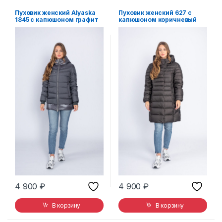
Пуховик женский Alyaska
Пуховик женский 627 с
1845 с капюшоном графит
капюшоном коричневый
4 900
₽
4 900
₽
В корзину
В корзину