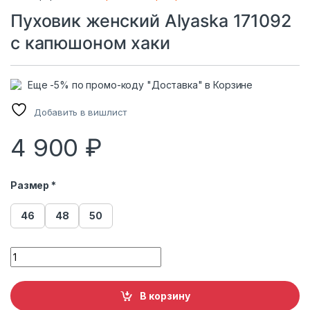
Пуховик женский Alyaska 171092
с капюшоном хаки
Еще -5% по промо-коду "Доставка" в Корзине
Добавить в вишлист
4 900
₽
Размер *
46
48
50
Пуховик женский Alyaska 171092 с капюшоном хаки quantit
В корзину