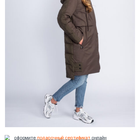
оформите
подарочный сертификат
онлайн