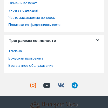
o
Обмен и возврат
Уход за одеждой
u
Часто задаваемые вопросы
s
Политика конфиденциальности
e
Программы лояльности
l
Trade-in
Бонусная программа
Бесплатное обслуживание