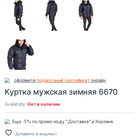
оформите
подарочный сертификат
онлайн
Куртка мужская зимняя 6670
Availability:
Нет в наличии
Еще -5% по промо-коду "Доставка" в Корзине
Добавить в вишлист