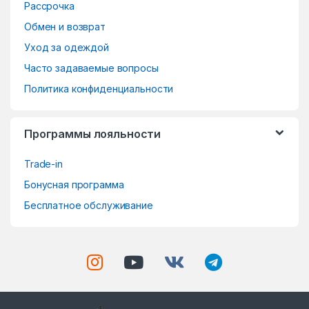
r
Рассрочка
o
Обмен и возврат
Уход за одеждой
u
Часто задаваемые вопросы
s
Политика конфиденциальности
e
Программы лояльности
l
Trade-in
Бонусная программа
Бесплатное обслуживание