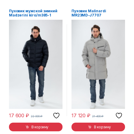
Пуховик мужской зимний
Пуховик Malinardi
Madzerini kiro/m385-1
MR23MD-J7707
17 600
₽
17 120
₽
22 000
₽
21 400
₽
В корзину
В корзину