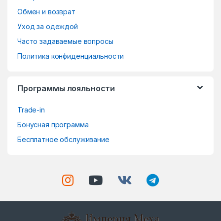
o
Обмен и возврат
Уход за одеждой
u
Часто задаваемые вопросы
s
Политика конфиденциальности
e
Программы лояльности
l
Trade-in
Бонусная программа
Бесплатное обслуживание