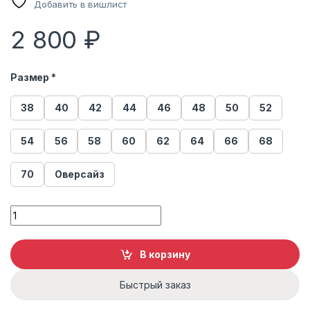
Добавить в вишлист
2 800
₽
Размер *
38
40
42
44
46
48
50
52
54
56
58
60
62
64
66
68
70
Оверсайз
Меховые тапочки quantity
В корзину
Быстрый заказ