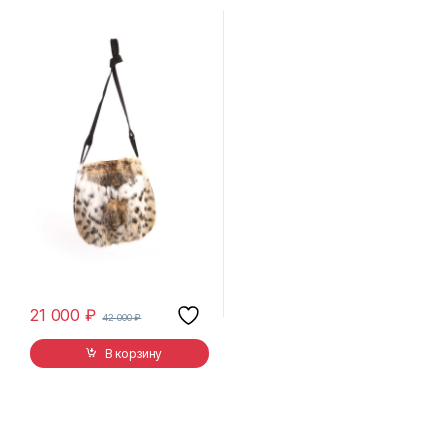
21 000
₽
42 000
₽
В корзину