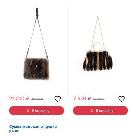
21 000
₽
7 500
₽
42 000
₽
15 000
₽
В корзину
В корзину
Сумка женская отделка
рысь