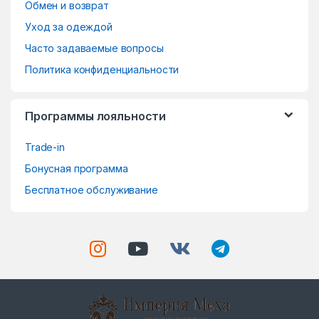
o
Обмен и возврат
Уход за одеждой
u
Часто задаваемые вопросы
s
Политика конфиденциальности
e
Программы лояльности
l
Trade-in
Бонусная программа
Бесплатное обслуживание