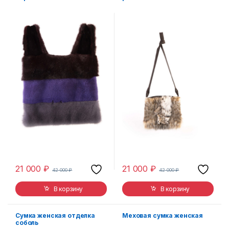
21 000
₽
21 000
₽
42 000
₽
42 000
₽
В корзину
В корзину
Сумка женская отделка
Меховая сумка женская
соболь