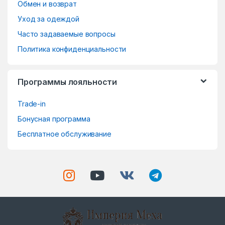
o
Обмен и возврат
Уход за одеждой
u
Часто задаваемые вопросы
s
Политика конфиденциальности
e
Программы лояльности
l
Trade-in
Бонусная программа
Бесплатное обслуживание