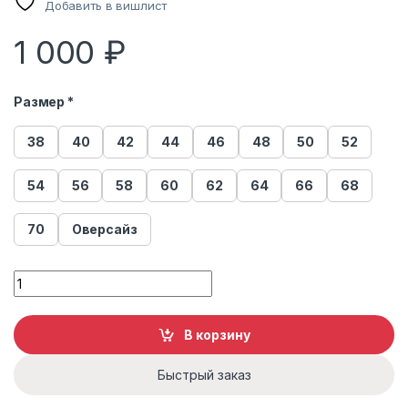
Добавить в вишлист
1 000
₽
Размер *
38
40
42
44
46
48
50
52
54
56
58
60
62
64
66
68
70
Оверсайз
Платок quantity
В корзину
Быстрый заказ