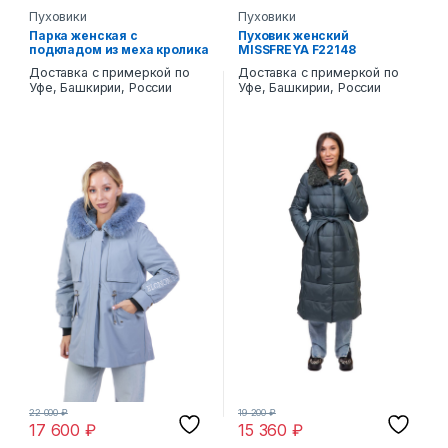
Пуховики
Пуховики
Парка женская с
Пуховик женский
подкладом из меха кролика
MISSFREYA F22148
P005
Доставка с примеркой по
Доставка с примеркой по
Уфе, Башкирии, России
Уфе, Башкирии, России
22 000
₽
19 200
₽
17 600
₽
15 360
₽