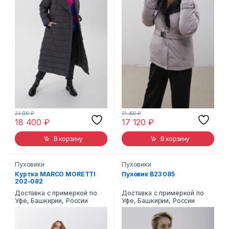
23 000
₽
21 400
₽
18 400
₽
17 120
₽
В корзину
В корзину
Пуховики
Пуховики
Куртка MARCO MORETTI
Пуховик В23 085
202-082
Доставка с примеркой по
Доставка с примеркой по
Уфе, Башкирии, России
Уфе, Башкирии, России