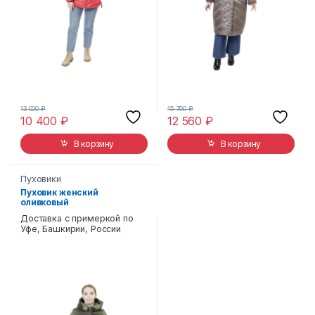
13 000
₽
15 700
₽
10 400
₽
12 560
₽
В корзину
В корзину
Пуховики
Пуховик женский
оливковый
Доставка с примеркой по
Уфе, Башкирии, России