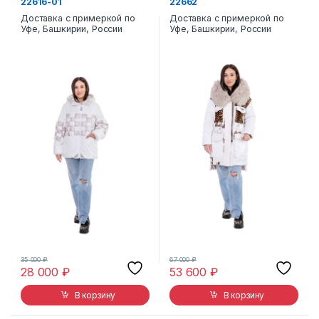
22616-01
22662
Доставка с примеркой по
Доставка с примеркой по
Уфе, Башкирии, России
Уфе, Башкирии, России
35 000
₽
67 000
₽
28 000
₽
53 600
₽
В корзину
В корзину