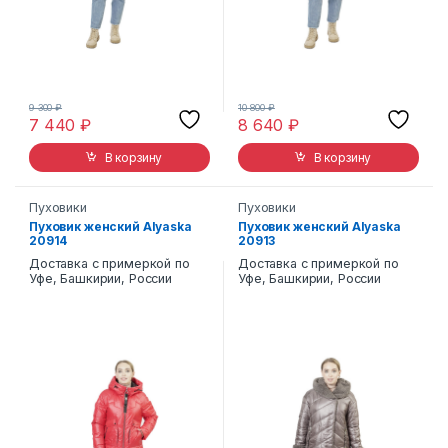
9 300
₽
10 800
₽
7 440
₽
8 640
₽
В корзину
В корзину
Пуховики
Пуховики
Пуховик женский Alyaska
Пуховик женский Alyaska
20914
20913
Доставка с примеркой по
Доставка с примеркой по
Уфе, Башкирии, России
Уфе, Башкирии, России