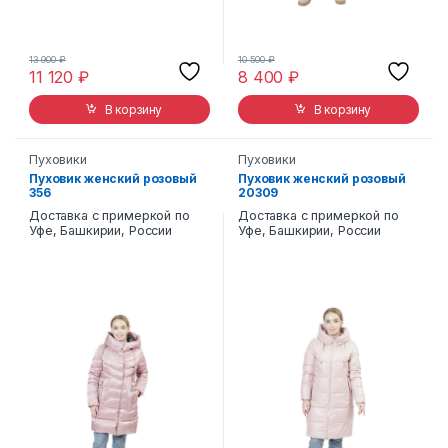
13 900
₽
10 500
₽
11 120
₽
8 400
₽
В корзину
В корзину
Пуховики
Пуховики
Пуховик женский розовый
Пуховик женский розовый
356
20309
Доставка с примеркой по
Доставка с примеркой по
Уфе, Башкирии, России
Уфе, Башкирии, России