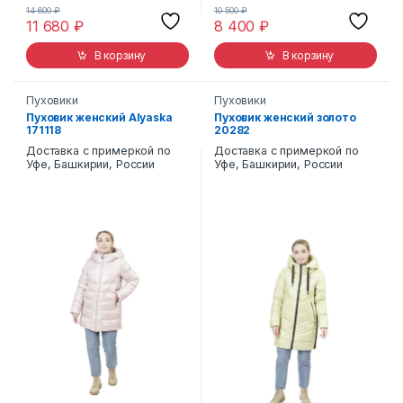
14 600
₽
10 500
₽
11 680
₽
8 400
₽
В корзину
В корзину
Пуховики
Пуховики
Пуховик женский Alyaska
Пуховик женский золото
171118
20282
Доставка с примеркой по
Доставка с примеркой по
Уфе, Башкирии, России
Уфе, Башкирии, России