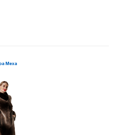
ра Меха