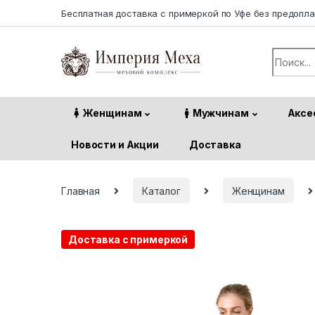
Skip to navigation
Skip to content
Бесплатная доставка с примеркой по Уфе без предопл
Search f
Женщинам
Мужчинам
Аксе
Новости и Акции
Доставка
Главная
Каталог
Женщинам
Доставка с примеркой