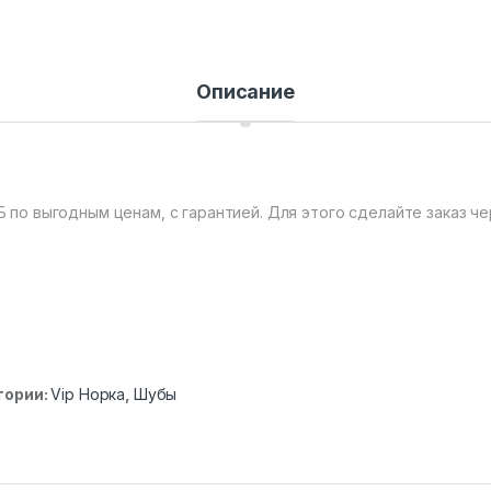
Описание
Б по выгодным ценам, с гарантией. Для этого сделайте заказ че
гории:
Vip Норка
,
Шубы