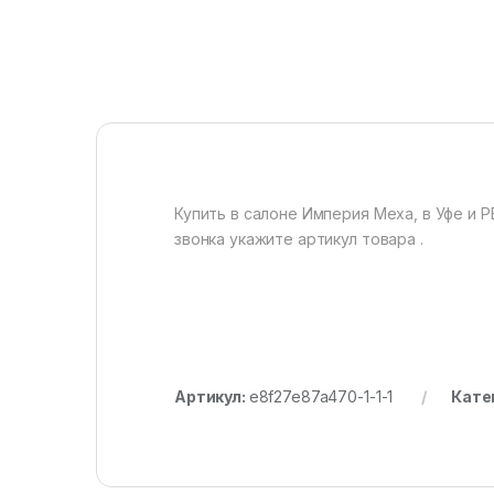
Купить в салоне Империя Меха, в Уфе и Р
звонка укажите артикул товара .
Артикул:
e8f27e87a470-1-1-1
Кате