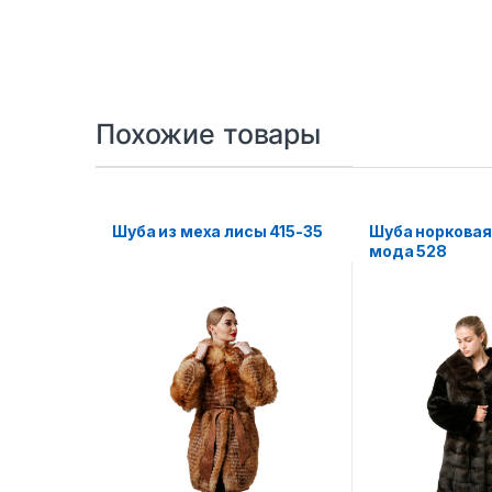
Похожие товары
Шуба из меха лисы 415-35
Шуба норковая
мода 528