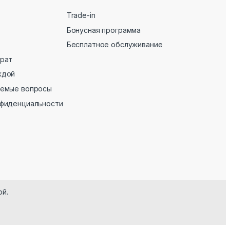
Trade-in
Бонусная программа
Бесплатное обслуживание
врат
ждой
аемые вопросы
нфиденциальности
ой.