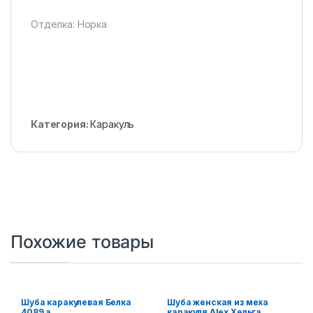
Отделка: Норка
Категория:
Каракуль
Похожие товары
Шуба каракулевая Белка
Шуба женская из меха
4089 а
каракуля Alex Хельга