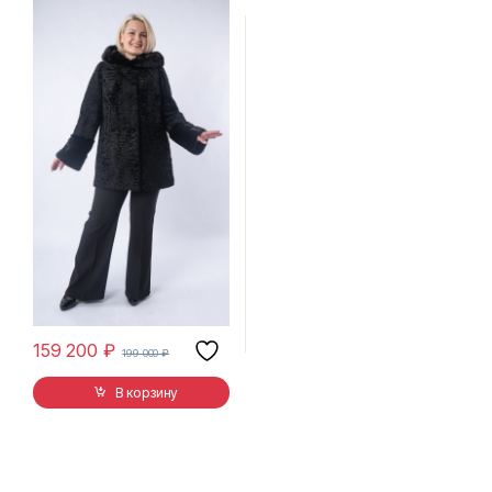
159 200
₽
199 000
₽
В корзину