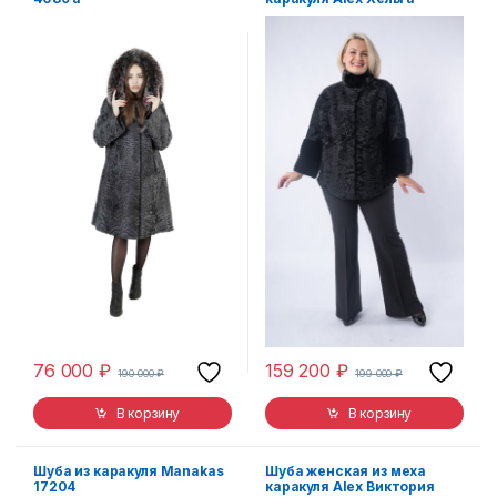
76 000
₽
159 200
₽
190 000
₽
199 000
₽
В корзину
В корзину
Шуба из каракуля Manakas
Шуба женская из меха
17204
каракуля Alex Виктория