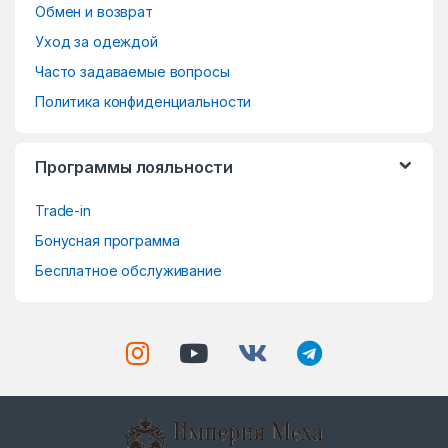
o
Обмен и возврат
Уход за одеждой
u
Часто задаваемые вопросы
s
Политика конфиденциальности
e
Программы лояльности
l
Trade-in
Бонусная программа
Бесплатное обслуживание