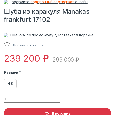
оформите
подарочный сертификат
онлайн
Шуба из каракуля Manakas
frankfurt 17102
Еще -5% по промо-коду "Доставка" в Корзине
Добавить в вишлист
239 200
₽
299 000
₽
Размер *
48
Шуба из каракуля Manakas frankfurt 17102 quantity
В корзину