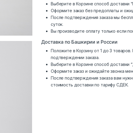
Выберите в Корзине способ доставки “
Оформите заказ без предоплаты и ожи
После подтверждения заказа мы беспл
суток.
Вы производите оплату только если по
Доставка по Башкирии и России
Положите в Корзину от 1 до 3 товаров
подтверждении заказа.
Выберите в Корзине способ доставки 
Оформите заказ и ожидайте звонка ме
После подтверждения заказа вам нужн
стоимость доставки по тарифу СДЕК.