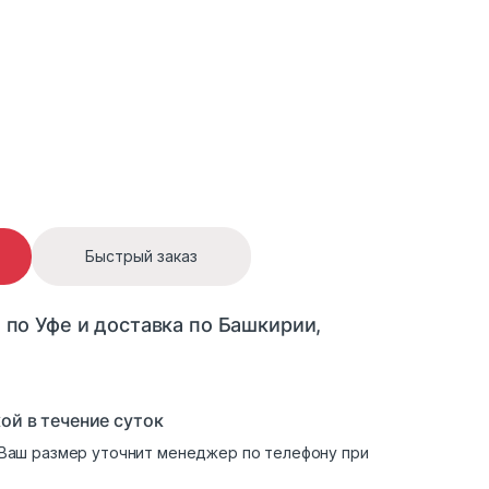
 quantity
Быстрый заказ
 по Уфе и доставка по Башкирии,
ой в течение суток
. Ваш размер уточнит менеджер по телефону при