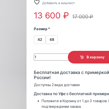
Добавить в вишлист
13 600
₽
17 000
₽
Размер *
42
48
Пальто женское ElectraStyle 5-0005/1-289
В корзину
Бесплатная доставка с примеркой
России!
Доступны 2 вида доставки:
Доставка по Уфе с бесплатной примерк
Положите в Корзину от 1 до 3 товаров
подтверждении заказа.